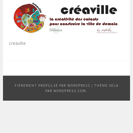
creaville
FIÈREMENT PROPULSÉ PAR WORDPRESS
|
THÈME SELA
PAR
WORDPRESS.COM
.