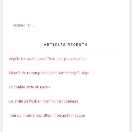
Rechercher :
ARTICLES RÉCENTS
Végétalise ta ville avec Tistou les pouces verts
Bientôt de retour place Saint-Barthélemy à Liège
La coulée verte au Laveu
Le jardin de l’Abbé Firket haut en couleurs
Tour du monde des villes : mon archi-masque