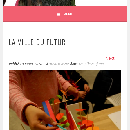
MENU
LA VILLE DU FUTUR
Next
Publié
10 mars 2018
à
3056 × 4592
dans
La ville du futur