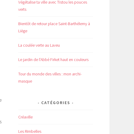
Végétalise ta ville avec Tistou les pouces
verts
Bientôt de retour place Saint-Barthélemy à
Liège
La coulée verte au Laveu
Le jardin de l’Abbé Firket haut en couleurs
Tour du monde des villes : mon archi-
masque
e
CATÉGORIES
Créaville
s
Les Rimbelles