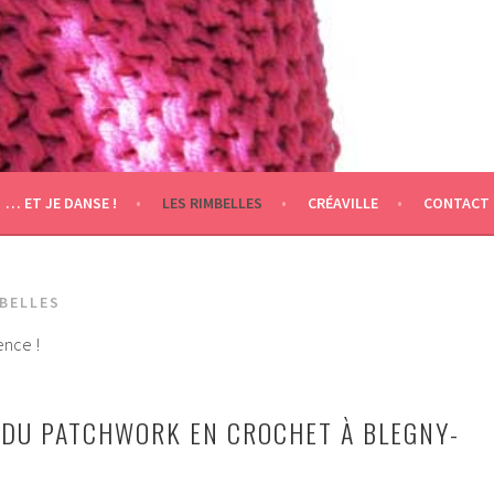
… ET JE DANSE !
LES RIMBELLES
CRÉAVILLE
CONTACT
MBELLES
nce !
DU PATCHWORK EN CROCHET À BLEGNY-