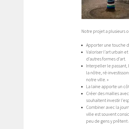
Notre projet a plusieurs o
Apporter une touche de 
Valoriser l’art urbain e
d’autres formes d’art.
Interpeller le passant, 
la nôtre, ré-investiss
notre ville. »
La laine apporte un côt
Créer des mailles avec 
souhaitent investir l’es
Combiner avec la journé
ville est souvent consi
peu de gens y prêtent 