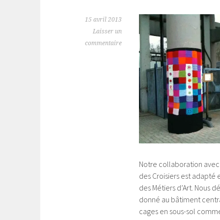
15 avril 2013
Laisser un
commentaire
Notre collaboration avec 
des Croisiers est adapté
des Métiers d’Art. Nous d
donné au bâtiment central
cages en sous-sol comme 