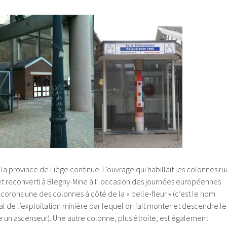
la province de Liège continue. L’ouvrage qui habillait les colonnes ru
 et reconverti à Blegny-Mine à l’ occasion des journées européennes
écorons une des colonnes à côté de la « belle-fleur » (c’est le nom
 de l’exploitation minière par lequel on fait monter et descendre le
un ascenseur). Une autre colonne, plus étroite, est également