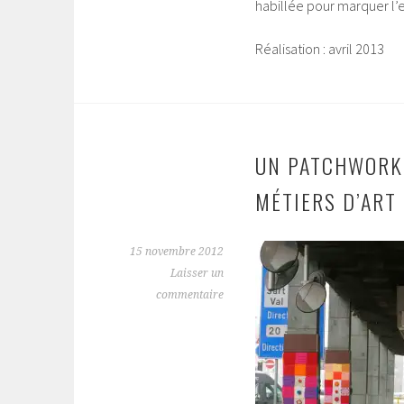
habillée pour marquer l’e
Réalisation : avril 2013
UN PATCHWORK 
MÉTIERS D’ART
15 novembre 2012
Laisser un
commentaire