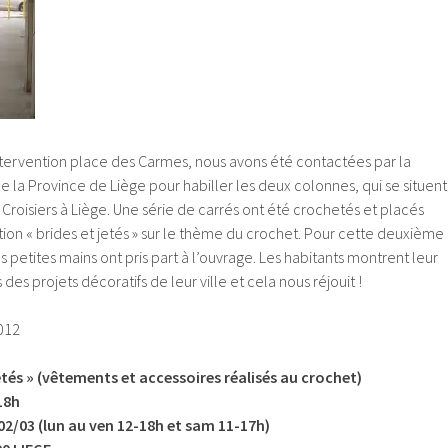
ntervention place des Carmes, nous avons été contactées par la
de la Province de Liège pour habiller les deux colonnes, qui se situent
s Croisiers à Liège. Une série de carrés ont été crochetés et placés
tion « brides et jetés » sur le thème du crochet. Pour cette deuxième
s petites mains ont pris part à l’ouvrage. Les habitants montrent leur
des projets décoratifs de leur ville et cela nous réjouit !
012
etés » (vêtements et accessoires réalisés au crochet)
18h
02/03 (lun au ven 12-18h et sam 11-17h)