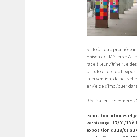
Suite à notre première i
Maison des Métiers d’Art 
face à leur vitrine rue de
dans le cadre de l’exposi
intervention, de nouvelle
envie de s’impliquer dans 
Réalisation : novembre 2
exposition « brides et j
vernissage : 17/01/13 à 
exposition du 18/01 au 